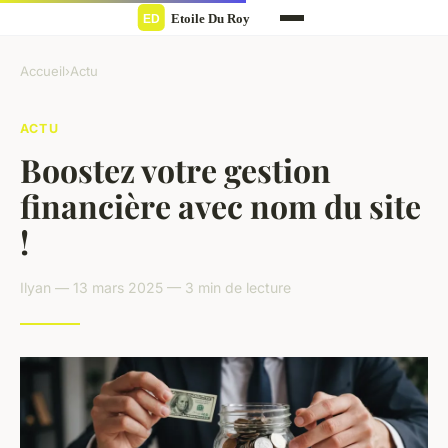
Accueil
›
Actu
ACTU
Boostez votre gestion
financière avec nom du site
!
Ilyan — 13 mars 2025 — 3 min de lecture