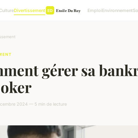
Culture
Divertissement
Emploi
Environnement
So
issement
EMENT
ment gérer sa bankr
poker
écembre 2024 — 5 min de lecture