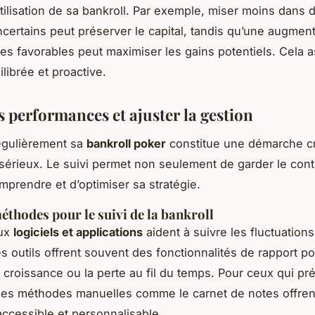
’utilisation de sa bankroll. Par exemple, miser moins dans 
ncertains peut préserver le capital, tandis qu’une augmen
es favorables peut maximiser les gains potentiels. Cela 
librée et proactive.
s performances et ajuster la gestion
régulièrement sa
bankroll poker
constitue une démarche cr
 sérieux. Le suivi permet non seulement de garder le cont
mprendre et d’optimiser sa stratégie.
méthodes pour le suivi de la bankroll
ux
logiciels et applications
aident à suivre les fluctuations
es outils offrent souvent des fonctionnalités de rapport p
a croissance ou la perte au fil du temps. Pour ceux qui pré
 des méthodes manuelles comme le carnet de notes offre
 accessible et personnalisable.