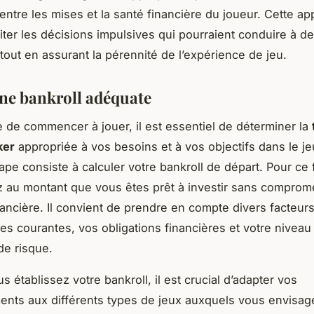
entre les mises et la santé financière du joueur. Cette a
iter les décisions impulsives qui pourraient conduire à d
tout en assurant la pérennité de l’expérience de jeu.
une bankroll adéquate
de commencer à jouer, il est essentiel de déterminer la
ker
appropriée à vos besoins et à vos objectifs dans le je
ape consiste à calculer votre bankroll de départ. Pour ce f
z au montant que vous êtes prêt à investir sans comprome
inancière. Il convient de prendre en compte divers facteurs
s courantes, vos obligations financières et votre niveau
de risque.
 établissez votre bankroll, il est crucial d’adapter vos
ents aux différents types de jeux auxquels vous envisag