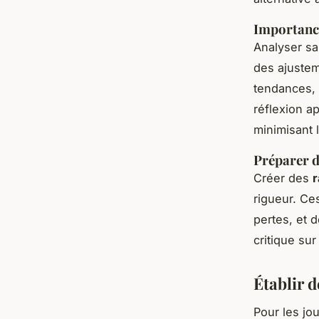
Importance
Analyser sa
des ajusteme
tendances, 
réflexion ap
minimisant 
Préparer d
Créer des
r
rigueur. Ce
pertes, et 
critique sur
Établir d
Pour les jo