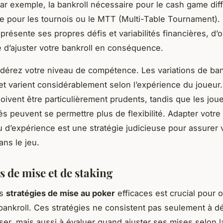
 Par exemple, la bankroll nécessaire pour le cash game dif
se pour les tournois ou le MTT (Multi-Table Tournament)
présente ses propres défis et variabilités financières, d’
e d’ajuster votre bankroll en conséquence.
idérez votre niveau de compétence. Les variations de ban
 et varient considérablement selon l’expérience du joueur
oivent être particulièrement prudents, tandis que les jou
s peuvent se permettre plus de flexibilité. Adapter votre 
u d’expérience est une stratégie judicieuse pour assurer 
ans le jeu.
s de mise et de staking
es
stratégies de mise au poker
efficaces est crucial pour o
bankroll. Ces stratégies ne consistent pas seulement à d
er, mais aussi à évaluer quand ajuster ses mises selon la