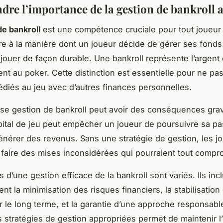
re l’importance de la gestion de bankroll 
de bankroll
est une compétence cruciale pour tout joueur
ère à la manière dont un joueur décide de gérer ses fonds
 jouer de façon durable. Une bankroll représente l’argent
nt au poker. Cette distinction est essentielle pour ne pa
édiés au jeu avec d’autres finances personnelles.
e gestion de bankroll peut avoir des conséquences gra
pital de jeu peut empêcher un joueur de poursuivre sa p
érer des revenus. Sans une stratégie de gestion, les j
 faire des mises inconsidérées qui pourraient tout compr
s d’une gestion efficace de la bankroll sont variés. Ils inc
nt la minimisation des risques financiers, la stabilisation
ur le long terme, et la garantie d’une approche responsabl
 stratégies de gestion appropriées permet de maintenir l’