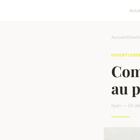
Actu
Accueil
›
Divert
DIVERTISS
Com
au 
Ilyan — 20 d