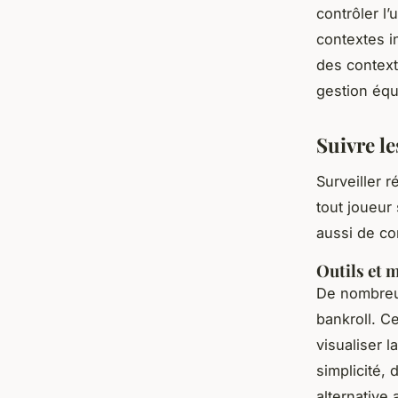
contrôler l
contextes i
des context
gestion équi
Suivre le
Surveiller 
tout joueur
aussi de co
Outils et 
De nombre
bankroll. C
visualiser l
simplicité,
alternative