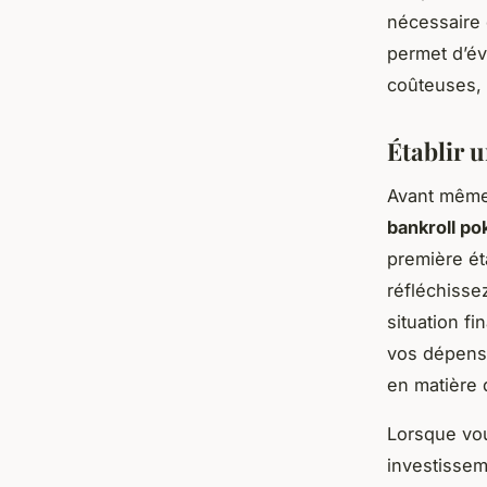
nécessaire 
permet d’év
coûteuses, 
Établir 
Avant même 
bankroll po
première ét
réfléchisse
situation f
vos dépense
en matière 
Lorsque vous
investissem