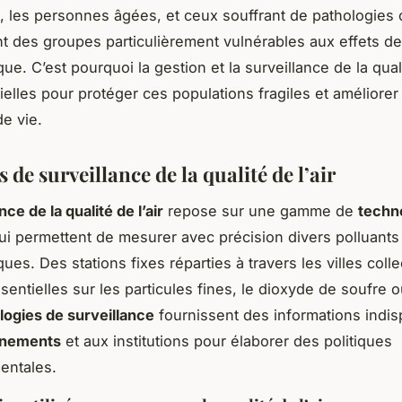
, les personnes âgées, et ceux souffrant de pathologies
t des groupes particulièrement vulnérables aux effets de 
e. C’est pourquoi la gestion et la surveillance de la qualit
ielles pour protéger ces populations fragiles et améliorer
de vie.
de surveillance de la qualité de l’air
nce de la qualité de l’air
repose sur une gamme de
techn
i permettent de mesurer avec précision divers polluants
es. Des stations fixes réparties à travers les villes coll
entielles sur les particules fines, le dioxyde de soufre o
logies de surveillance
fournissent des informations indi
nements
et aux institutions pour élaborer des politiques
entales.