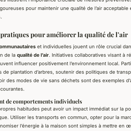
rigoureuses pour maintenir une qualité de l’air acceptable 
.
pratiques pour améliorer la qualité de l’air
communautaires
et individuelles jouent un rôle crucial da
on de la
qualité de l’air
. Initiatives collaboratives visant à r
euvent influencer positivement l’environnement local. Part
de plantation d’arbres, soutenir des politiques de transp
ir des modes de vie sans déchets sont des exemples d’
 courantes.
t de comportements individuels
ropres habitudes peut avoir un impact immédiat sur la pol
ue. Utiliser les transports en commun, opter pour la mar
onomiser l’énergie à la maison sont simples à mettre en 