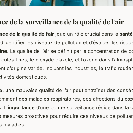
e de la surveillance de la qualité de l’air
nce de la qualité de l’air
joue un rôle crucial dans la
santé
d’identifier les niveaux de pollution et d’évaluer les risqu
ine
. La qualité de l’air se définit par la concentration de p
ticules fines, le dioxyde d’azote, et l’ozone dans l’atmos
nt d’origine variée, incluant les industries, le trafic routi
ctivités domestiques.
e, une mauvaise qualité de l’air peut entraîner des cons
amment des maladies respiratoires, des affections du cœ
. L’
importance
d’une bonne surveillance réside dans la c
 mesures proactives pour réduire ces niveaux de polluant
s maladies.