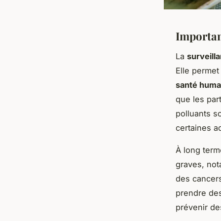
Importanc
La
surveilla
Elle permet 
santé huma
que les par
polluants so
certaines a
À long term
graves, not
des cancers
prendre des
prévenir de