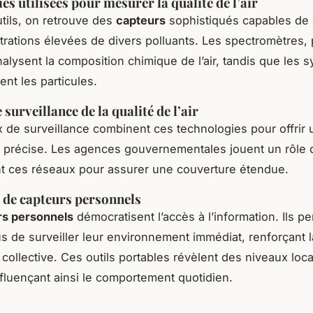
es utilisées pour mesurer la qualité de l’air
utils, on retrouve des
capteurs
sophistiqués capables de 
rations élevées de divers polluants. Les spectromètres, 
alysent la composition chimique de l’air, tandis que les 
ent les particules.
surveillance de la qualité de l’air
 de surveillance combinent ces technologies pour offrir 
 précise. Les agences gouvernementales jouent un rôle 
t ces réseaux pour assurer une couverture étendue.
n de capteurs personnels
rs personnels
démocratisent l’accès à l’information. Ils p
us de surveiller leur environnement immédiat, renforçant l
collective. Ces outils portables révèlent des niveaux loc
influençant ainsi le comportement quotidien.