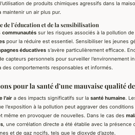
 l’utilisation de produits chimiques agressifs dans la mais
 maintenir un air plus pur.
 de l’éducation et de la sensibilisation
s
communautés
sur les risques associés à la pollution de l
es
pour la réduire est essentiel. Sensibiliser les jeunes g
pagnes éducatives
s’avère particulièrement efficace. E
n de capteurs personnels pour surveiller l’environnement in
à des comportements responsables et informés.
ons pour la santé d’une mauvaise qualité de 
 l’air
a des impacts significatifs sur la
santé humaine
. L
e l’exposition à la pollution peut aggraver des condition
et même en provoquer de nouvelles. Dans le cas des
mal
es
, une corrélation directe a été établie avec la présence 
ines et de gaz nocifs, tels que le dioxyde d’azote.