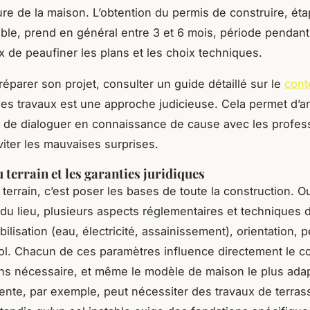
ture de la maison. L’obtention du permis de construire, ét
ble, prend en général entre 3 et 6 mois, période pendant l
ux de peaufiner les plans et les choix techniques.
réparer son projet, consulter un guide détaillé sur le
cont
es travaux est une approche judicieuse. Cela permet d’an
, de dialoguer en connaissance de cause avec les profess
viter les mauvaises surprises.
 terrain et les garanties juridiques
terrain, c’est poser les bases de toute la construction. Ou
du lieu, plusieurs aspects réglementaires et techniques d
abilisation (eau, électricité, assainissement), orientation, p
ol. Chacun de ces paramètres influence directement le co
ns nécessaire, et même le modèle de maison le plus ada
pente, par exemple, peut nécessiter des travaux de terra