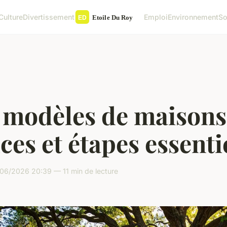
Culture
Divertissement
Emploi
Environnement
So
 modèles de maisons
ces et étapes essenti
06/2026 20:39 — 11 min de lecture