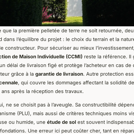
que la première pelletée de terre ne soit retournée, deu
 dans l’équilibre du projet : le choix du terrain et la natu
le constructeur. Pour sécuriser au mieux l’investissement
tion de Maison Individuelle (CCMI)
reste la référence. Il 
un délai de livraison figé et protège l’acheteur en cas de 
teur grâce à la
garantie de livraison
. Autre protection esse
écennale
, qui couvre les dommages affectant la solidité de
 ans après la réception des travaux.
lui, ne se choisit pas à l’aveugle. Sa constructibilité dépe
anisme (PLU), mais aussi de critères techniques moins vis
euse ou humide, une
étude de sol
est souvent indispensab
 fondations. Une erreur ici peut coûter cher, tant en répar