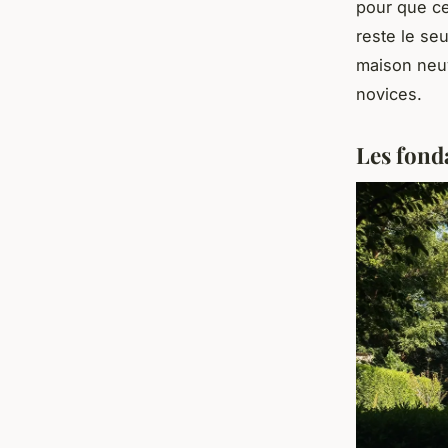
pour que ce
reste le se
maison neuv
novices.
Les fond