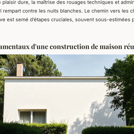
 plaisir dure, la maîtrise des rouages techniques et admini
ul rempart contre les nuits blanches. Le chemin vers les c
e est semé d’étapes cruciales, souvent sous-estimées p
amentaux d'une construction de maison réu