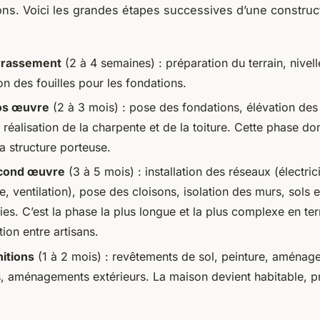
ns. Voici les grandes étapes successives d’une construc
rrassement
(2 à 4 semaines) : préparation du terrain, nivel
n des fouilles pour les fondations.
os œuvre
(2 à 3 mois) : pose des fondations, élévation de
 réalisation de la charpente et de la toiture. Cette phase do
a structure porteuse.
cond œuvre
(3 à 5 mois) : installation des réseaux (électrici
, ventilation), pose des cloisons, isolation des murs, sols 
ies. C’est la phase la plus longue et la plus complexe en te
ion entre artisans.
nitions
(1 à 2 mois) : revêtements de sol, peinture, aménag
rs, aménagements extérieurs. La maison devient habitable, pr