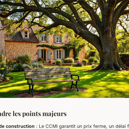
re les points majeurs
de construction
: Le CCMI garantit un prix ferme, un délai f