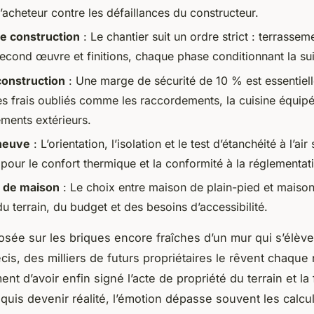
’acheteur contre les défaillances du constructeur.
e construction
: Le chantier suit un ordre strict : terrassem
econd œuvre et finitions, chaque phase conditionnant la su
onstruction
: Une marge de sécurité de 10 % est essentiel
les frais oubliés comme les raccordements, la cuisine équipé
ents extérieurs.
neuve
: L’orientation, l’isolation et le test d’étanchéité à l’air
 pour le confort thermique et la conformité à la réglementa
 de maison
: Le choix entre maison de plain-pied et maiso
 terrain, du budget et des besoins d’accessibilité.
sée sur les briques encore fraîches d’un mur qui s’élève 
is, des milliers de futurs propriétaires le rêvent chaque n
nt d’avoir enfin signé l’acte de propriété du terrain et la 
oquis devenir réalité, l’émotion dépasse souvent les calcu