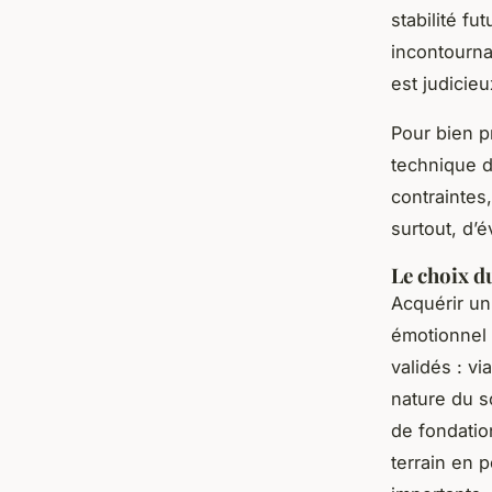
stabilité fu
incontourna
est judicie
Pour bien p
technique d
contraintes
surtout, d’é
Le choix du
Acquérir un 
émotionnel 
validés : vi
nature du s
de fondatio
terrain en 