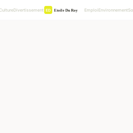
Culture
Divertissement
Emploi
Environnement
So