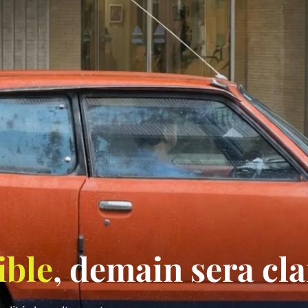
sible
, demain sera cla