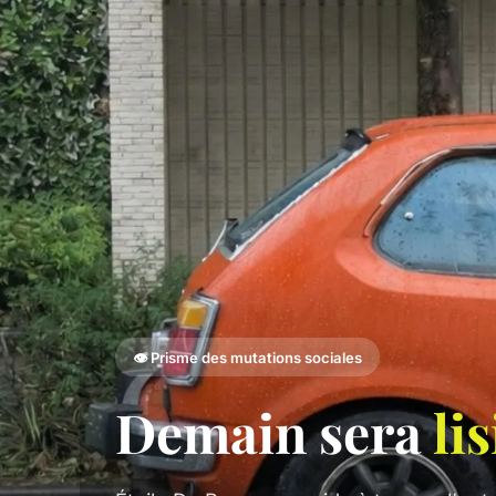
👁️ Prisme des mutations sociales
Demain sera
li