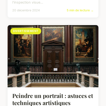
l'inspection visue...
20 décembre 2024
5 min de lecture →
DIVERTISSEMENT
Peindre un portrait : astuces et
techniques artistiques