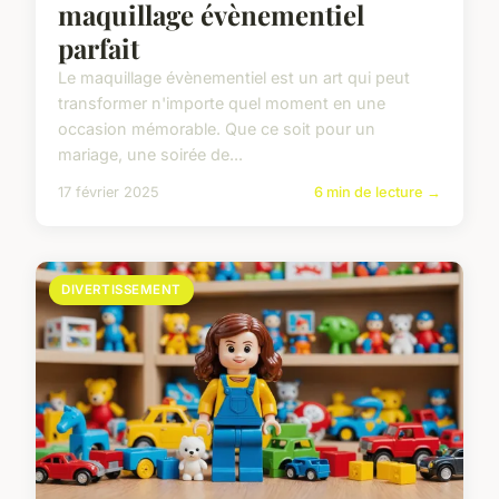
maquillage évènementiel
parfait
Le maquillage évènementiel est un art qui peut
transformer n'importe quel moment en une
occasion mémorable. Que ce soit pour un
mariage, une soirée de...
17 février 2025
6 min de lecture →
DIVERTISSEMENT