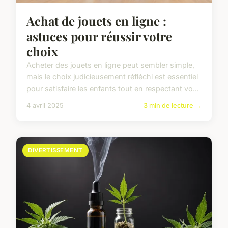
Achat de jouets en ligne :
astuces pour réussir votre
choix
Acheter des jouets en ligne peut sembler simple,
mais le choix judicieusement réfléchi est essentiel
pour satisfaire les enfants tout en respectant vo...
4 avril 2025
3 min de lecture →
DIVERTISSEMENT