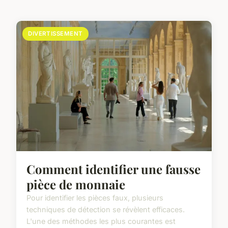
DIVERTISSEMENT
Comment identifier une fausse
pièce de monnaie
Pour identifier les pièces faux, plusieurs
techniques de détection se révèlent efficaces.
L'une des méthodes les plus courantes est