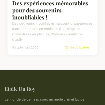
Des expériences mémorables
pour des souvenirs
inoubliables !
Des souvenirs inoubliables naissent d'expériences
marquantes et bien choisies. Qu'il s'agisse
d'aventures en plein air, d'ateliers créatifs ou
d'activ...
8 septembre 2025
12 min de lecture →
Etoile Du Roy
Le monde de demain, sous un angle clair et lucide