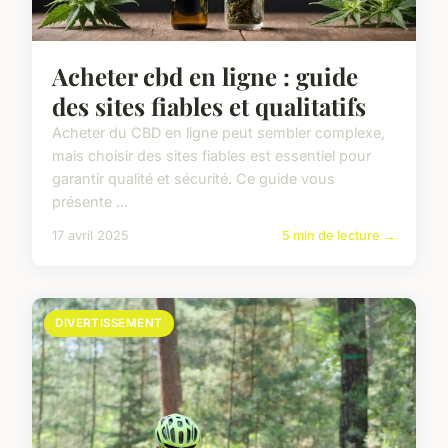
Acheter cbd en ligne : guide
des sites fiables et qualitatifs
Acheter du CBD en ligne peut sembler complexe,
mais choisir des sites fiables est essentiel pour
garantir qualité et sécurité. Ce guide vous
présente ...
17 avril 2025
5 min de lecture →
DIVERTISSEMENT