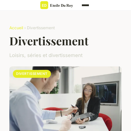
Accueil
› Divertissement
Divertissement
Loisirs, séries et divertissement
DIVERTISSEMENT